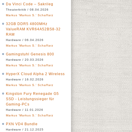
Da Vinci Code – Sakrileg
Theaterkritik / 08.04.2026
Markus 'Markus S.' Schaffarz
32GB DDR5 4800MHz
ValueRAM KVR64A52BS8-32
RAM
Hardware / 06.04.2026
Markus 'Markus S.' Schaffarz
Gamingstuhl Genesis 800
Hardware / 20.03.2026
Markus 'Markus S.' Schaffarz
HyperX Cloud Alpha 2 Wireless
Hardware / 16.02.2026
Markus 'Markus S.' Schaffarz
Kingston Fury Renegade G5
SSD - Leistungssieger für
Gaming-PCs
Hardware / 11.01.2026
Markus 'Markus S.' Schaffarz
PXN VD4 Bundle
Hardware / 21.12.2025