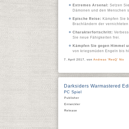
Extremes Arsenal:
Setzen Sie
Dämonen und den Menschen s
Epische Reise:
Kämpfen Sie b
Brachländern der vernichteten
Charakterfortschritt:
Verbesse
Sie neue Fähigkeiten frei.
Kämpfen Sie gegen Himmel un
von kriegsmüden Engeln bis h
7. April 2017, von
Andreas 'ResQ' Nix
Darksiders Warmastered Edi
PC Spiel
Publisher
Entwickler
Release