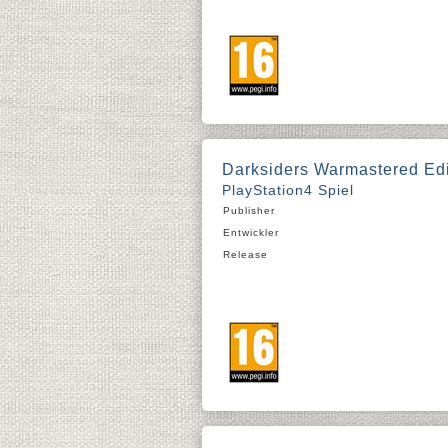
Darksiders Warmastered Edi
PlayStation4 Spiel
Publisher
Entwickler
Release