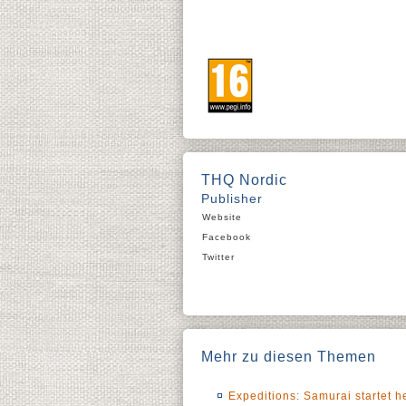
THQ Nordic
Publisher
Website
Facebook
Twitter
Mehr zu diesen Themen
Expeditions: Samurai startet 