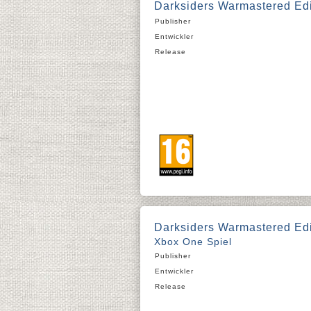
Darksiders Warmastered Edi
Publisher
Entwickler
Release
Darksiders Warmastered Edi
Xbox One Spiel
Publisher
Entwickler
Release