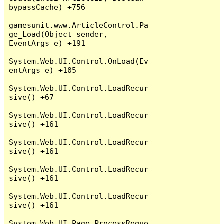
bypassCache) +756

gamesunit.www.ArticleControl.Pa
ge_Load(Object sender, 
EventArgs e) +191

System.Web.UI.Control.OnLoad(Ev
entArgs e) +105

System.Web.UI.Control.LoadRecur
sive() +67

System.Web.UI.Control.LoadRecur
sive() +161

System.Web.UI.Control.LoadRecur
sive() +161

System.Web.UI.Control.LoadRecur
sive() +161

System.Web.UI.Control.LoadRecur
sive() +161

System.Web.UI.Page.ProcessReque