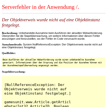
Serverfehler in der Anwendung /.
Der Objektverweis wurde nicht auf eine Objektinstanz
festgelegt.
Beschreibung:
Unbehandelte Ausnahme beim Ausführen der aktuellen Webanforderung.
Überprüfen Sie die Stapelüberwachung, um weitere Informationen über diesen Fehler
anzuzeigen und festzustellen, wo der Fehler im Code verursacht wurde.
Ausnahmedetails:
System.NullReferenceException: Der Objektverweis wurde nicht auf
eine Objektinstanz festgelegt.
Quellfehler:
Beim Ausführen der aktuellen Webanforderung wurde einen unbehandelte Ausnahme
generiert. Informationen über den Ursprung und die Position der Ausnahme können mit
der Ausnahmestapelüberwachung angezeigt werden.
Stapelüberwachung:
[NullReferenceException: Der 
Objektverweis wurde nicht auf 
eine Objektinstanz festgelegt.]

gamesunit.www.Article.getArticl
eData(Int32 ArticleID, Boolean 