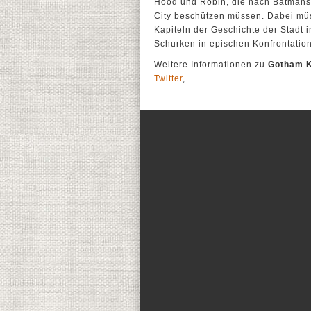
Hood und Robin, die nach Batmans
City beschützen müssen. Dabei müs
Kapiteln der Geschichte der Stadt 
Schurken in epischen Konfrontatio
Weitere Informationen zu
Gotham K
Twitter
,