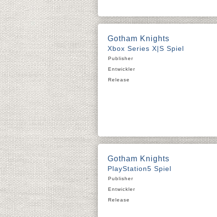
Gotham Knights
Xbox Series X|S Spiel
Publisher
Entwickler
Release
Gotham Knights
PlayStation5 Spiel
Publisher
Entwickler
Release