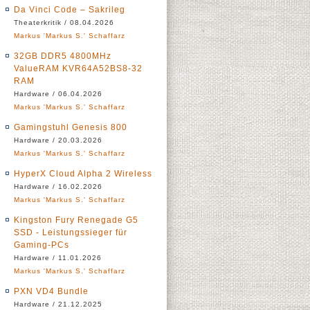
Da Vinci Code – Sakrileg
Theaterkritik / 08.04.2026
Markus 'Markus S.' Schaffarz
32GB DDR5 4800MHz
ValueRAM KVR64A52BS8-32
RAM
Hardware / 06.04.2026
Markus 'Markus S.' Schaffarz
Gamingstuhl Genesis 800
Hardware / 20.03.2026
Markus 'Markus S.' Schaffarz
HyperX Cloud Alpha 2 Wireless
Hardware / 16.02.2026
Markus 'Markus S.' Schaffarz
Kingston Fury Renegade G5
SSD - Leistungssieger für
Gaming-PCs
Hardware / 11.01.2026
Markus 'Markus S.' Schaffarz
PXN VD4 Bundle
Hardware / 21.12.2025