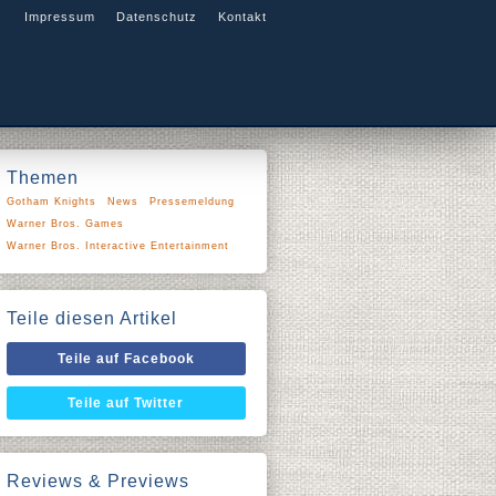
Impressum
Datenschutz
Kontakt
Themen
Gotham Knights
News
Pressemeldung
Warner Bros. Games
Warner Bros. Interactive Entertainment
Teile diesen Artikel
Teile auf Facebook
Teile auf Twitter
Reviews & Previews