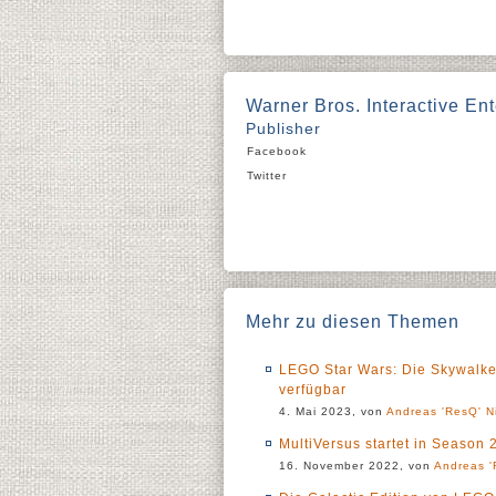
Warner Bros. Interactive En
Publisher
Facebook
Twitter
Mehr zu diesen Themen
LEGO Star Wars: Die Skywalker
verfügbar
4. Mai 2023, von
Andreas 'ResQ' N
MultiVersus startet in Season 
16. November 2022, von
Andreas '