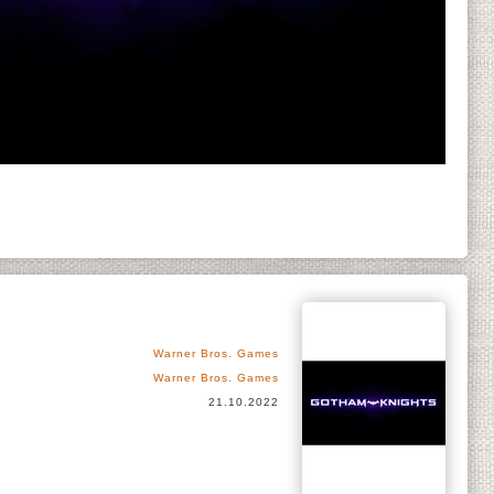
Warner Bros. Games
Warner Bros. Games
21.10.2022