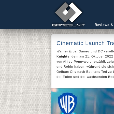
Reviews &
Cinematic Launch Tra
Warner Bros. Games
und
DC
veröff
Knights
, dem am 21. Oktober 2022
von Alfred Pennyworth erzählt, zei
und Robin haben, während sie sich
Gotham City nach Batmans Tod zu b
der Eulen und der wachsenden Bed