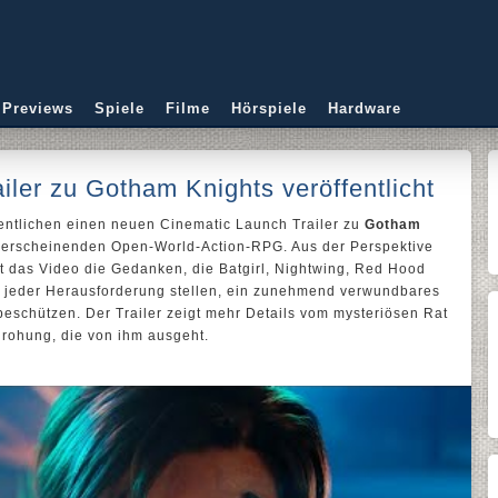
 Previews
Spiele
Filme
Hörspiele
Hardware
iler zu Gotham Knights veröffentlicht
entlichen einen neuen Cinematic Launch Trailer zu
Gotham
 erscheinenden Open-World-Action-RPG. Aus der Perspektive
gt das Video die Gedanken, die Batgirl, Nightwing, Red Hood
 jeder Herausforderung stellen, ein zunehmend verwundbares
eschützen. Der Trailer zeigt mehr Details vom mysteriösen Rat
rohung, die von ihm ausgeht.