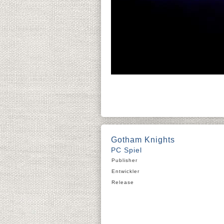
Gotham Knights
PC Spiel
Publisher
Entwickler
Release