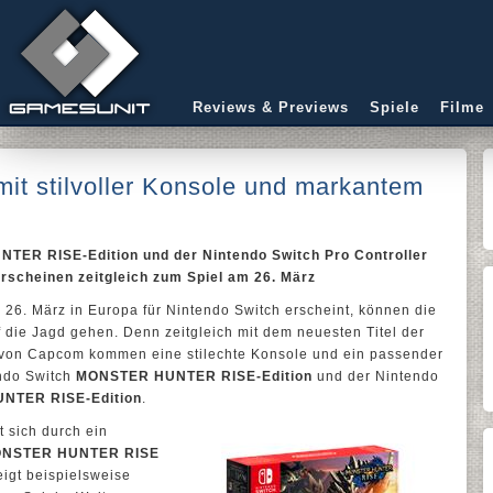
Reviews & Previews
Spiele
Filme
mit stilvoller Konsole und markantem
TER RISE-Edition und der Nintendo Switch Pro Controller
cheinen zeitgleich zum Spiel am 26. März
26. März in Europa für Nintendo Switch erscheint, können die
f die Jagd gehen. Denn zeitgleich mit dem neuesten Titel der
e von Capcom kommen eine stilechte Konsole und ein passender
endo Switch
MONSTER HUNTER RISE-Edition
und der Nintendo
NTER RISE-Edition
.
 sich durch ein
NSTER HUNTER RISE
eigt beispielsweise