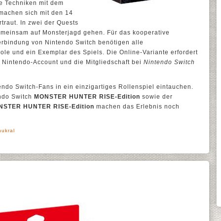
e Techniken mit dem
 machen sich mit den 14
traut. In zwei der Quests
gemeinsam auf Monsterjagd gehen. Für das kooperative
Verbindung von Nintendo Switch benötigen alle
le und ein Exemplar des Spiels. Die Online-Variante erfordert
 Nintendo-Account und die Mitgliedschaft bei
Nintendo Switch
endo Switch-Fans in ein einzigartiges Rollenspiel eintauchen.
ndo Switch
MONSTER HUNTER RISE-Edition
sowie der
STER HUNTER RISE-Edition
machen das Erlebnis noch
hukral