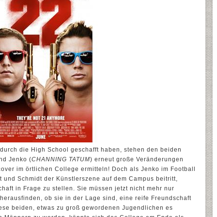
durch die High School geschafft haben, stehen den beiden
und Jenko (
CHANNING TATUM
) erneut große Veränderungen
ver im örtlichen College ermitteln! Doch als Jenko im Football
ft und Schmidt der Künstlerszene auf dem Campus beitritt,
haft in Frage zu stellen. Sie müssen jetzt nicht mehr nur
herausfinden, ob sie in der Lage sind, eine reife Freundschaft
iese beiden, etwas zu groß gewordenen Jugendlichen es