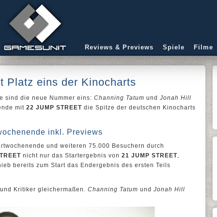
Reviews & Previews
Spiele
Filme
t Platz eins der Kinocharts
 sie sind die neue Nummer eins:
Channing Tatum
und
Jonah Hill
ende mit
22 JUMP STREET
die Spitze der deutschen Kinocharts
wochenende inkl. Previews
artwochenende und weiteren 75.000 Besuchern durch
STREET
nicht nur das Startergebnis von
21 JUMP STREET
,
ieb bereits zum Start das Endergebnis des ersten Teils
 und Kritiker gleichermaßen.
Channing Tatum
und
Jonah Hill