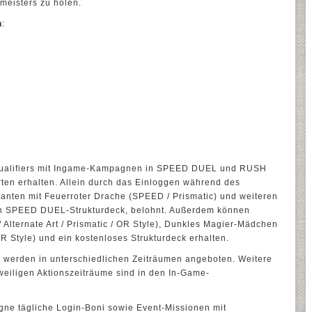
tmeisters zu holen.
n
:
 Qualifiers mit Ingame-Kampagnen in SPEED DUEL und RUSH
en erhalten. Allein durch das Einloggen während des
nten mit Feuerroter Drache (SPEED / Prismatic) und weiteren
n SPEED DUEL-Strukturdeck, belohnt. Außerdem können
Alternate Art / Prismatic / OR Style), Dunkles Magier-Mädchen
 OR Style) und ein kostenloses Strukturdeck erhalten.
n werden in unterschiedlichen Zeiträumen angeboten. Weitere
weiligen Aktionszeiträume sind in den In-Game-
ne tägliche Login-Boni sowie Event-Missionen mit