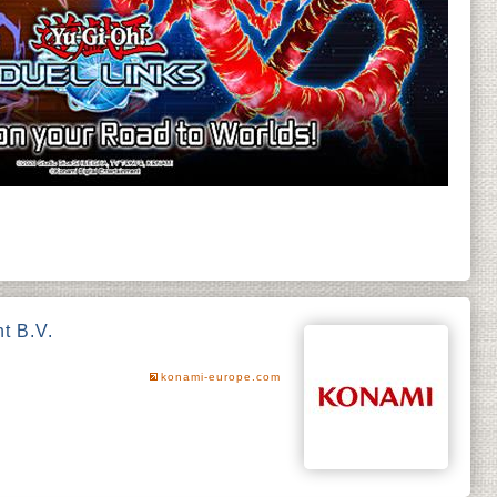
t B.V.
konami-europe.com