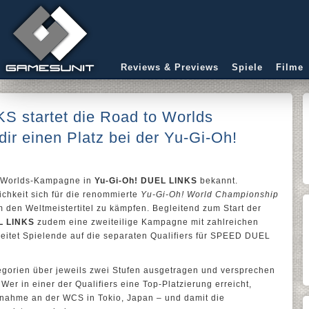
Reviews & Previews
Spiele
Filme
S startet die Road to Worlds
ir einen Platz bei der Yu-Gi-Oh!
!
o Worlds-Kampagne in
Yu-Gi-Oh! DUEL LINKS
bekannt.
ichkeit sich für die renommierte
Yu-Gi-Oh! World Championship
m den Weltmeistertitel zu kämpfen. Begleitend zum Start der
L LINKS
zudem eine zweiteilige Kampagne mit zahlreichen
itet Spielende auf die separaten Qualifiers für SPEED DUEL
tegorien über jeweils zwei Stufen ausgetragen und versprechen
er in einer der Qualifiers eine Top-Platzierung erreicht,
ilnahme an der WCS in Tokio, Japan – und damit die