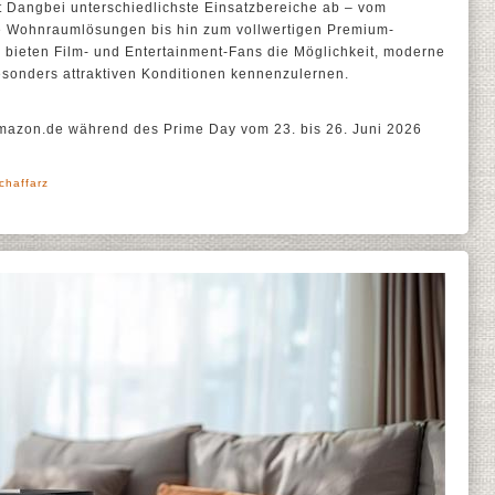
kt Dangbei unterschiedlichste Einsatzbereiche ab – vom
le Wohnraumlösungen bis hin zum vollwertigen Premium-
bieten Film- und Entertainment-Fans die Möglichkeit, moderne
esonders attraktiven Konditionen kennenzulernen.
Amazon.de während des Prime Day vom 23. bis 26. Juni 2026
chaffarz