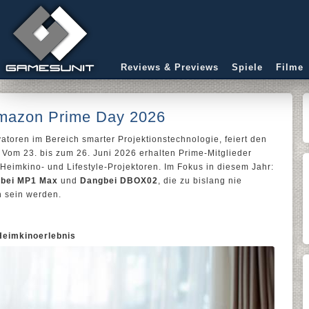
Reviews & Previews
Spiele
Filme
Amazon Prime Day 2026
vatoren im Bereich smarter Projektionstechnologie, feiert den
 Vom 23. bis zum 26. Juni 2026 erhalten Prime-Mitglieder
 Heimkino- und Lifestyle-Projektoren. Im Fokus in diesem Jahr:
bei MP1 Max
und
Dangbei DBOX02
, die zu bislang nie
h sein werden.
eimkinoerlebnis