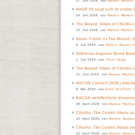
27. Juli 2026, von
Markus 'Markus 
MXGP 26 zeigt sich im ersten 
20. Juli 2026, von
Markus 'Markus 
The Mound: Omen of Cthulhu is
15. Juli 2026, von
Markus 'Markus 
Neuer Trailer zu The Mound: O
6. Juli 2026, von
Markus 'Markus S.
Slitherine Acquires Blood Bo
1. Juli 2026, von
Thore Varga
The Mound: Omen of Cthulhu-D
12. Juni 2026, von
Markus 'Markus 
NACON Connect 2026 | Alle A
8. Mai 2026, von
Amrit 'GrollTroll' 
NACON veröffentlicht Vorschau
28. April 2026, von
Markus 'Markus
Cthulhu: The Cosmic Abyss ist 
16. April 2026, von
Markus 'Markus
Cthulhu: The Cosmic Abyss ver
10. April 2026, von
Markus 'Markus