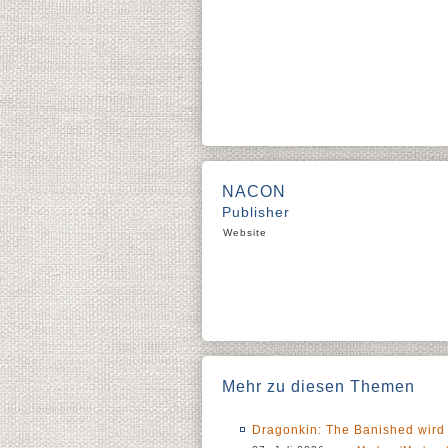
NACON
Publisher
Website
Mehr zu diesen Themen
Dragonkin: The Banished wird