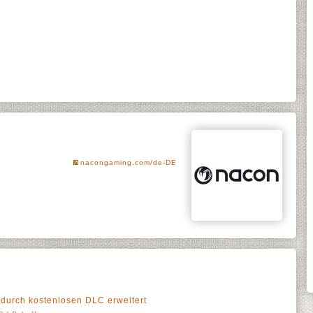
nacongaming.com/de-DE
 durch kostenlosen DLC erweitert