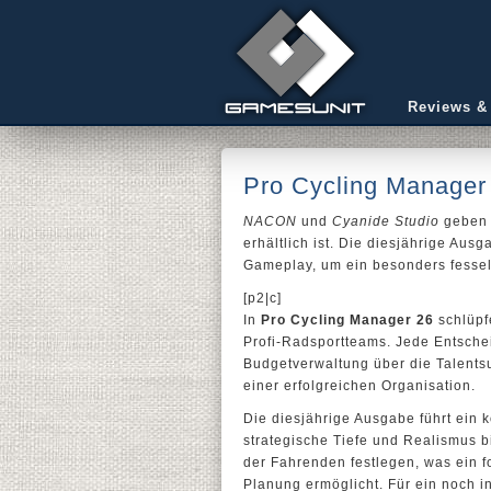
Reviews &
Pro Cycling Manager i
NACON
und
Cyanide Studio
geben 
erhältlich ist. Die diesjährige Au
Gameplay, um ein besonders fessel
[p2|c]
In
Pro Cycling Manager 26
schlüpf
Profi-Radsportteams. Jede Entsche
Budgetverwaltung über die Talent
einer erfolgreichen Organisation.
Die diesjährige Ausgabe führt ein 
strategische Tiefe und Realismus 
der Fahrenden festlegen, was ein 
Planung ermöglicht. Für ein noch in