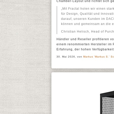
Chamber-Layout und richtet sich g
„Mit Fractal holen wir einen sta
für Design, Qualität und Innovati
darauf, unseren Kunden im DACH
können und gemeinsam an die er
Christian Helisch, Head of Purc
Händler und Reseller profitieren v
einem renommierten Hersteller im
Erfahrung, der hohen Verfügbarke
30. Mai 2026, von
Markus 'Markus S.' Sc