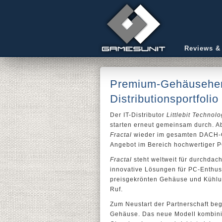
Reviews &
Premium-Gehäuseherst
Distributionsportfolio
Der IT-Distributor
Littlebit Technol
starten erneut gemeinsam durch. Ab 
Fractal
wieder im gesamten DACH-G
Angebot im Bereich hochwertiger 
Fractal
steht weltweit für durchdac
innovative Lösungen für PC-Enthus
preisgekrönten Gehäuse und Kühlu
Ruf.
Zum Neustart der Partnerschaft beg
Gehäuse. Das neue Modell kombini