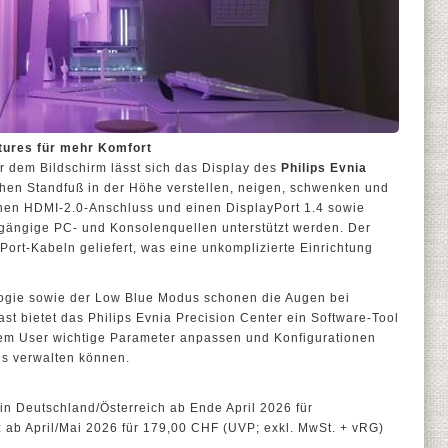
tures für mehr Komfort
r dem Bildschirm lässt sich das Display des
Philips Evnia
en Standfuß in der Höhe verstellen, neigen, schwenken und
inen HDMI-2.0-Anschluss und einen DisplayPort 1.4 sowie
gängige PC- und Konsolenquellen unterstützt werden. Der
Port-Kabeln geliefert, was eine unkomplizierte Einrichtung
logie sowie der Low Blue Modus schonen die Augen bei
ast bietet das Philips Evnia Precision Center ein Software-Tool
 dem User wichtige Parameter anpassen und Konfigurationen
us verwalten können.
 in Deutschland/Österreich ab Ende April 2026 für
 ab April/Mai 2026 für 179,00 CHF (UVP; exkl. MwSt. + vRG)