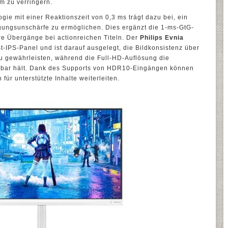
m zu verringern.
gie mit einer Reaktionszeit von 0,3 ms trägt dazu bei, ein
gungsunschärfe zu ermöglichen. Dies ergänzt die 1-ms-GtG-
ere Übergänge bei actionreichen Titeln. Der
Philips Evnia
t-IPS-Panel und ist darauf ausgelegt, die Bildkonsistenz über
u gewährleisten, während die Full-HD-Auflösung die
bar hält. Dank des Supports von HDR10-Eingängen können
ür unterstützte Inhalte weiterleiten.