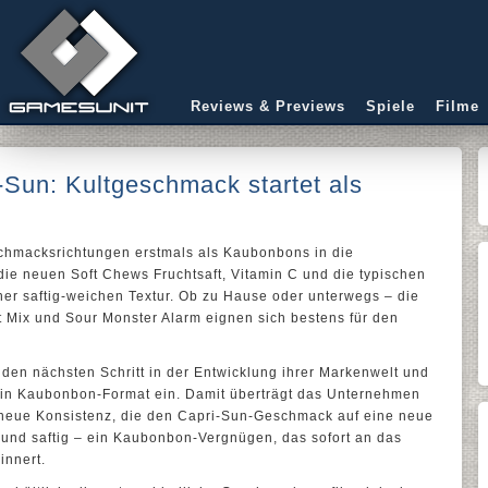
Reviews & Previews
Spiele
Filme
Sun: Kultgeschmack startet als
schmacksrichtungen erstmals als Kaubonbons in die
ie neuen Soft Chews Fruchtsaft, Vitamin C und die typischen
ner saftig-weichen Textur. Ob zu Hause oder unterwegs – die
t Mix und Sour Monster Alarm eignen sich bestens für den
den nächsten Schritt in der Entwicklung ihrer Markenwelt und
 ein Kaubonbon-Format ein. Damit überträgt das Unternehmen
 neue Konsistenz, die den Capri-Sun-Geschmack auf eine neue
h und saftig – ein Kaubonbon-Vergnügen, das sofort an das
innert.