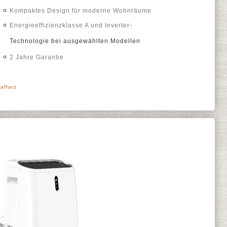
Kompaktes Design für moderne Wohnräume
Energieeffizienzklasse A und Inverter-
Technologie bei ausgewählten Modellen
2 Jahre Garantie
affarz