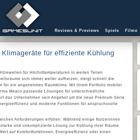
Reviews & Previews
Spiele
Filme
e Klimageräte für effiziente Kühlung
itzewellen für Höchsttemperaturen in weiten Teilen
itsräume sich immer weiter aufheizen, steigt schnell die
n für ein angenehmes Raumklima. Mit ihrem Portfolio mobiler
Firma
Meaco
passende Lösungen für unterschiedliche
tert das Unternehmen sein Angebot um die neue Premium-Serie
 Energieeffizienz und moderne Funktionen für anspruchsvolle
leichen Anforderungen erfüllen. Während einige Nutzerinnen
gsstarke und unkomplizierte Lösung zur Kühlung ihrer Räume
ert auf Komfortfunktionen, Energieeffizienz oder einen