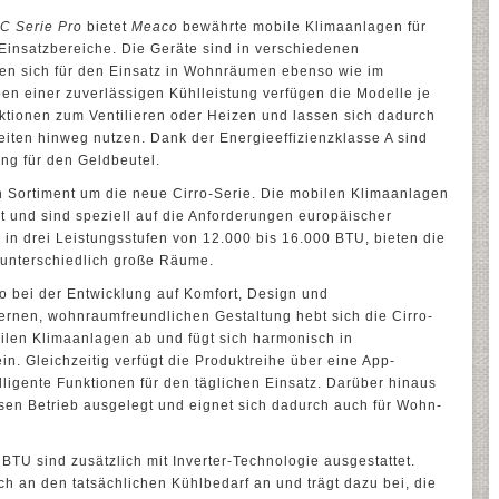
C Serie Pro
bietet
Meaco
bewährte mobile Klimaanlagen für
insatzbereiche. Die Geräte sind in verschiedenen
nen sich für den Einsatz in Wohnräumen ebenso wie im
en einer zuverlässigen Kühlleistung verfügen die Modelle je
ktionen zum Ventilieren oder Heizen und lassen sich dadurch
eiten hinweg nutzen. Dank der Energieeffizienzklasse A sind
ng für den Geldbeutel.
 Sortiment um die neue Cirro-Serie. Die mobilen Klimaanlagen
t und sind speziell auf die Anforderungen europäischer
 in drei Leistungsstufen von 12.000 bis 16.000 BTU, bieten die
 unterschiedlich große Räume.
 bei der Entwicklung auf Komfort, Design und
dernen, wohnraumfreundlichen Gestaltung hebt sich die Cirro-
ilen Klimaanlagen ab und fügt sich harmonisch in
ein. Gleichzeitig verfügt die Produktreihe über eine App-
ligente Funktionen für den täglichen Einsatz. Darüber hinaus
isen Betrieb ausgelegt und eignet sich dadurch auch für Wohn-
BTU sind zusätzlich mit Inverter-Technologie ausgestattet.
ch an den tatsächlichen Kühlbedarf an und trägt dazu bei, die