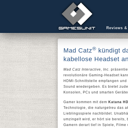
Reviews &
®
Mad Catz
kündigt 
kabellose Headset a
Mad Catz Interactive, Inc.
präsentie
revolutionäre Gaming-Headset kann
HDMI-Schnittstelle empfangen und 
Sound wiedergeben. Es bietet zude
Konsolen, PCs und smarten Geräte
Gamer kommen mit dem
Katana H
Technologie, die naturgetreu das 
Lieblingsspiele nachbildet. Unabhä
umzingelt wird, er hört sie bereits
Gamern derart tief in Spiele, Film