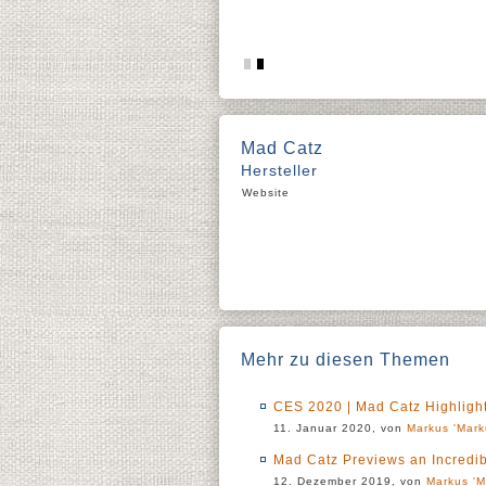
Mad Catz
Hersteller
Website
Mehr zu diesen Themen
CES 2020 | Mad Catz Highligh
11. Januar 2020, von
Markus 'Mark
Mad Catz Previews an Incredi
12. Dezember 2019, von
Markus 'M