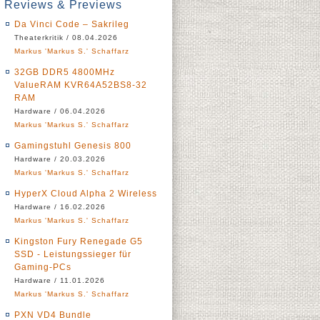
Reviews & Previews
Da Vinci Code – Sakrileg
Theaterkritik / 08.04.2026
Markus 'Markus S.' Schaffarz
32GB DDR5 4800MHz
ValueRAM KVR64A52BS8-32
RAM
Hardware / 06.04.2026
Markus 'Markus S.' Schaffarz
Gamingstuhl Genesis 800
Hardware / 20.03.2026
Markus 'Markus S.' Schaffarz
HyperX Cloud Alpha 2 Wireless
Hardware / 16.02.2026
Markus 'Markus S.' Schaffarz
Kingston Fury Renegade G5
SSD - Leistungssieger für
Gaming-PCs
Hardware / 11.01.2026
Markus 'Markus S.' Schaffarz
PXN VD4 Bundle