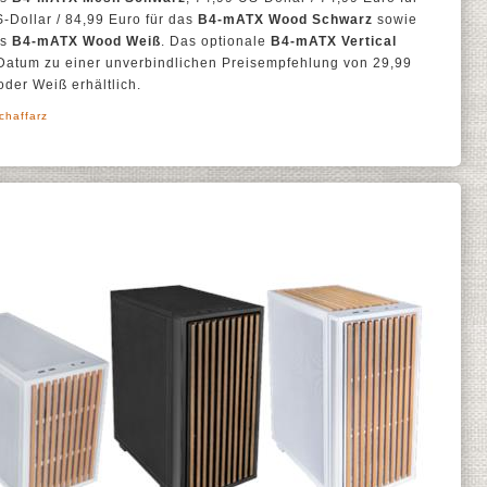
S-Dollar / 84,99 Euro für das
B4-mATX Wood Schwarz
sowie
as
B4-mATX Wood Weiß
. Das optionale
B4-mATX Vertical
 Datum zu einer unverbindlichen Preisempfehlung von 29,99
oder Weiß erhältlich.
chaffarz