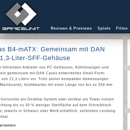
Reviews & Previews
Spiele
Filme
 das B4-mATX: Gemeinsam mit DAN
21,3-Liter-SFF-Gehäuse
der führenden Anbieter von PC-Gehäusen, Kühllösungen und
ein gemeinsam mit
DAN Cases
entwickeltes Small-Form-
von 21,3 Litern vor. Trotz seiner kompakten Abmessungen
-Mainboards, Grafikkarten mit einer Länge von bis zu 358 mm
 horizontal als Desktop-System oder vertikal als Tower nutzen
ichtung bis zu 30 % weniger Stellfläche auf dem Schreibtisch.
, jeweils in Schwarz oder Weiß erhältlich, verbinden Leistung
rmat.
arianten