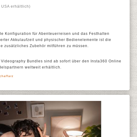
 USA erhältlich)
ale Konfiguration für Abenteuerreisen und das Festhalten
erter Akkulaufzeit und physischer Bedienelemente ist die
ne zusätzliches Zubehör mitführen zu müssen.
e Videography Bundles sind ab sofort über den Insta360 Online
lspartnern weltweit erhältlich.
chaffarz