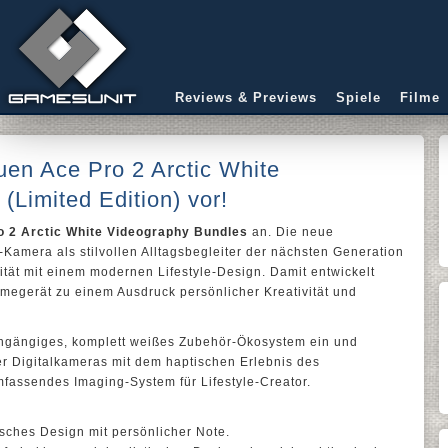
Reviews & Previews
Spiele
Filme
euen Ace Pro 2 Arctic White
(Limited Edition) vor!
o 2 Arctic White Videography Bundles
an. Die neue
n-Kamera als stilvollen Alltagsbegleiter der nächsten Generation
lität mit einem modernen Lifestyle-Design. Damit entwickelt
megerät zu einem Ausdruck persönlicher Kreativität und
chgängiges, komplett weißes Zubehör-Ökosystem ein und
er Digitalkameras mit dem haptischen Erlebnis des
umfassendes Imaging-System für Lifestyle-Creator.
isches Design mit persönlicher Note.