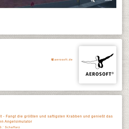
aerosoft.de
t - Fangt die größten und saftigsten Krabben und genießt das
n Angelsimulator
S.' Schaffarz