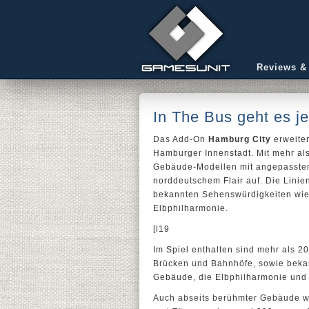
Reviews &
In The Bus geht es je
Das Add-On
Hamburg City
erweiter
Hamburger Innenstadt. Mit mehr al
Gebäude-Modellen mit angepasste
norddeutschem Flair auf. Die Linie
bekannten Sehenswürdigkeiten wi
Elbphilharmonie.
[l19
Im Spiel enthalten sind mehr als 2
Brücken und Bahnhöfe, sowie bekan
Gebäude, die Elbphilharmonie und
Auch abseits berühmter Gebäude wa