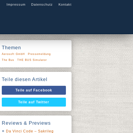
Impressum
Datenschutz
Kontakt
Themen
Aerosoft GmbH
Pressemeldung
The Bus
THE BUS Simulator
Teile diesen Artikel
Teile auf Facebook
Teile auf Twitter
Reviews & Previews
Da Vinci Code – Sakrileg