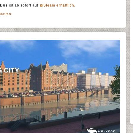
 Bus
ist ab sofort auf
Steam erhältlich
.
haffarz