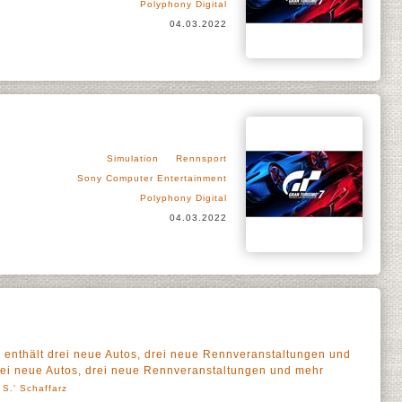
Polyphony Digital
04.03.2022
Simulation
Rennsport
Sony Computer Entertainment
Polyphony Digital
04.03.2022
enthält drei neue Autos, drei neue Rennveranstaltungen und
rei neue Autos, drei neue Rennveranstaltungen und mehr
 S.' Schaffarz