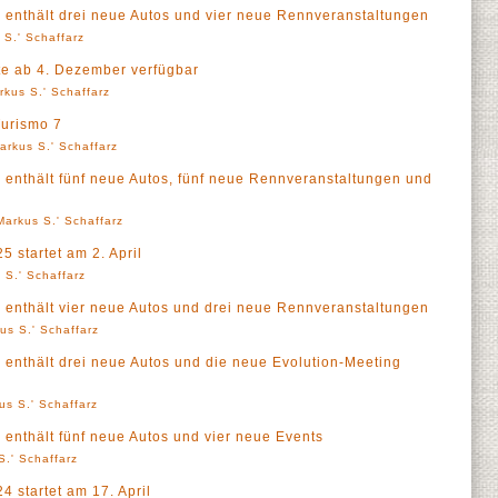
 enthält drei neue Autos und vier neue Rennveranstaltungen
 S.' Schaffarz
te ab 4. Dezember verfügbar
rkus S.' Schaffarz
Turismo 7
arkus S.' Schaffarz
enthält fünf neue Autos, fünf neue Rennveranstaltungen und
Markus S.' Schaffarz
 startet am 2. April
 S.' Schaffarz
 enthält vier neue Autos und drei neue Rennveranstaltungen
us S.' Schaffarz
enthält drei neue Autos und die neue Evolution-Meeting
us S.' Schaffarz
enthält fünf neue Autos und vier neue Events
S.' Schaffarz
 startet am 17. April