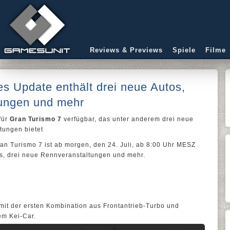
Reviews & Previews
Spiele
Filme
s Update enthält drei neue Autos,
ungen und mehr
für
Gran Turismo 7
verfügbar, das unter anderem drei neue
tungen bietet
an Turismo 7 ist ab morgen, den 24. Juli, ab 8:00 Uhr MESZ
tos, drei neue Rennveranstaltungen und mehr.
mit der ersten Kombination aus Frontantrieb-Turbo und
em Kei-Car.