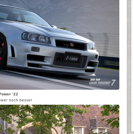
Power '22
ower noch besser.