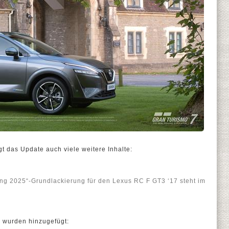
 das Update auch viele weitere Inhalte:
g 2025“-Grundlackierung für den Lexus RC F GT3 ‘17 steht im
n wurden hinzugefügt: