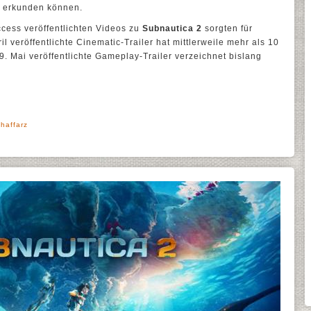
 erkunden können.
ccess veröffentlichten Videos zu
Subnautica 2
sorgten für
l veröffentlichte Cinematic-Trailer hat mittlerweile mehr als 10
09. Mai veröffentlichte Gameplay-Trailer verzeichnet bislang
haffarz