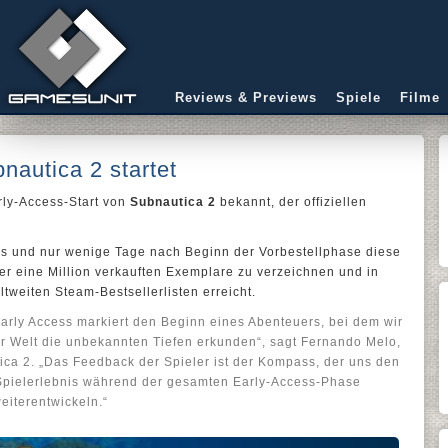
Reviews & Previews
Spiele
Filme
nautica 2 startet
rly-Access-Start von
Subnautica 2
bekannt, der offiziellen
ss und nur wenige Tage nach Beginn der Vorbestellphase diese
er eine Million verkauften Exemplare zu verzeichnen und in
tweiten Steam-Bestsellerlisten erreicht.
Early Access markiert den Beginn eines Abenteuers, bei dem wir
r Welt die unbekannten Tiefen erkunden“, sagt Fernando Melo,
ca 2. „Das Feedback der Spieler ist der Kompass, der uns den
Spielerlebnis während der gesamten Early-Access-Phase
iterentwickeln.“