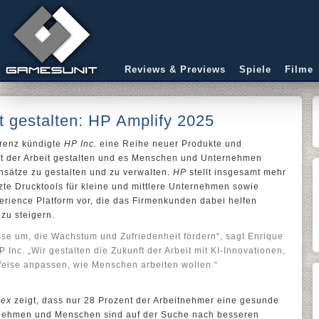
Reviews & Previews
Spiele
Filme
t gestalten: HP Amplify 2025
erenz kündigte
HP Inc.
eine Reihe neuer Produkte und
nft der Arbeit gestalten und es Menschen und Unternehmen
nsätze zu gestalten und zu verwalten.
HP
stellt insgesamt mehr
zte Drucktools für kleine und mittlere Unternehmen sowie
rience Platform vor, die das Firmenkunden dabei helfen
zu steigern.
isse um, die Wachstum und Zufriedenheit fördern“, sagt Enrique
Inc. „Wir gestalten die Zukunft der Arbeit mit KI-Innovationen,
 Weise anpassen, wie Menschen arbeiten wollen.“
dex
zeigt, dass nur 28 Prozent der Arbeitnehmer eine gesunde
rnehmen und Menschen sind auf der Suche nach besseren