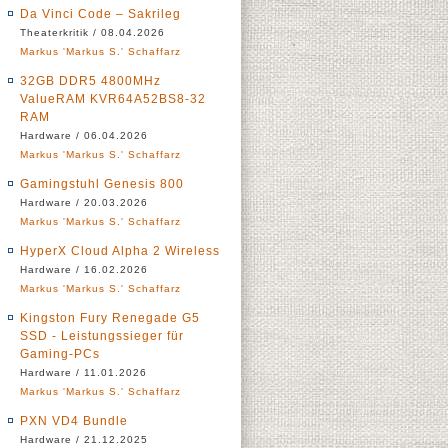
Da Vinci Code – Sakrileg
Theaterkritik / 08.04.2026
Markus 'Markus S.' Schaffarz
32GB DDR5 4800MHz
ValueRAM KVR64A52BS8-32
RAM
Hardware / 06.04.2026
Markus 'Markus S.' Schaffarz
Gamingstuhl Genesis 800
Hardware / 20.03.2026
Markus 'Markus S.' Schaffarz
HyperX Cloud Alpha 2 Wireless
Hardware / 16.02.2026
Markus 'Markus S.' Schaffarz
Kingston Fury Renegade G5
SSD - Leistungssieger für
Gaming-PCs
Hardware / 11.01.2026
Markus 'Markus S.' Schaffarz
PXN VD4 Bundle
Hardware / 21.12.2025