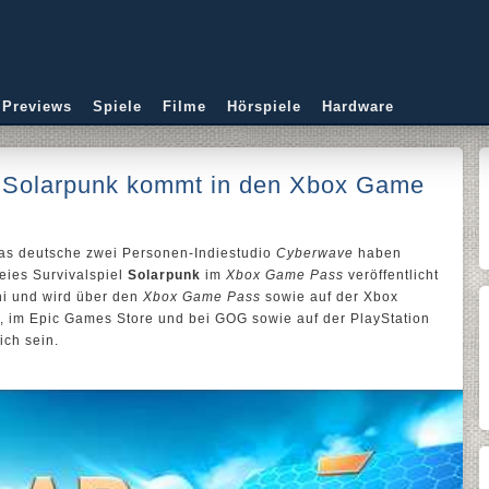
 Previews
Spiele
Filme
Hörspiele
Hardware
l Solarpunk kommt in den Xbox Game
as deutsche zwei Personen-Indiestudio
Cyberwave
haben
eies Survivalspiel
Solarpunk
im
Xbox Game Pass
veröffentlicht
ni und wird über den
Xbox Game Pass
sowie auf der Xbox
, im Epic Games Store und bei GOG sowie auf der PlayStation
ich sein.