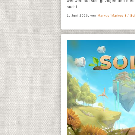
weltweit auf sich gezogen und biet
sucht.
1. Juni 2026, von
Markus 'Markus S.' Sc