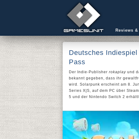
Reviews &
Deutsches Indiespie
Pass
Der Indie-Publisher
rokaplay
und d
bekannt gegeben, dass ihr gewaltfr
wird. Solarpunk erscheint am 8. Ju
Series X|S, auf dem PC über Steam
5 und der Nintendo Switch 2 erhältl