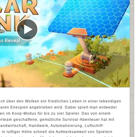
och über den Wolken ein friedliches Leben in einer lebendigen
baren Energien angetrieben wird. Dabei spielt man entweder
en im Koop-Modus für bis zu vier Spieler. Das von einem
erteam geschaffene, gemütliche Survival-Abenteuer hat mit
ndwirtschaft, Handwerk, Automatisierung, Luftschiff-
n luftiger Höhe schnell die Aufmerksamkeit von Spielern