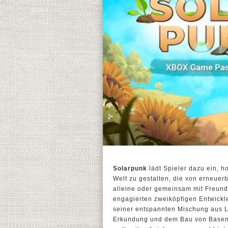
Solarpunk
lädt Spieler dazu ein, h
Welt zu gestalten, die von erneuer
alleine oder gemeinsam mit Freund
engagierten zweiköpfigen Entwickl
seiner entspannten Mischung aus La
Erkundung und dem Bau von Basen i