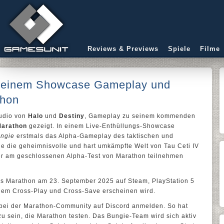
Reviews & Previews
Spiele
Filme
in einem Showcase Gameplay und
thon
tudio von
Halo
und
Destiny
, Gameplay zu seinem kommenden
arathon
gezeigt. In einem Live-Enthüllungs-Showcase
ngie
erstmals das Alpha-Gameplay des taktischen und
e die geheimnisvolle und hart umkämpfte Welt von Tau Ceti IV
eler am geschlossenen Alpha-Test von Marathon teilnehmen
s Marathon am 23. September 2025 auf Steam, PlayStation 5
igem Cross-Play und Cross-Save erscheinen wird.
 bei der Marathon-Community auf Discord anmelden. So hat
u sein, die Marathon testen. Das Bungie-Team wird sich aktiv