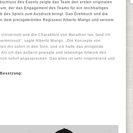
bschluss des Events zeigte das Team den ersten originalen
um, der das Engagement des Teams für ein reichhaltiges
lb des Spiels zum Ausdruck bringt. Das Drehbuch und die
n dem preisgekrönten Regisseur Alberto Mielgo und seinem
s Universum und die Charaktere von Marathon las, fand ich
heimnisvoll“, sagte Alberto Mielgo. „Die Konzepte von
en mir sofort in den Sinn, und ich hatte das dringende
. Als ich das äußerst gewagte und lebendige Artwork des
mich sofort angesprochen. Das alles ist sehr inspirierend und
 Besetzung: