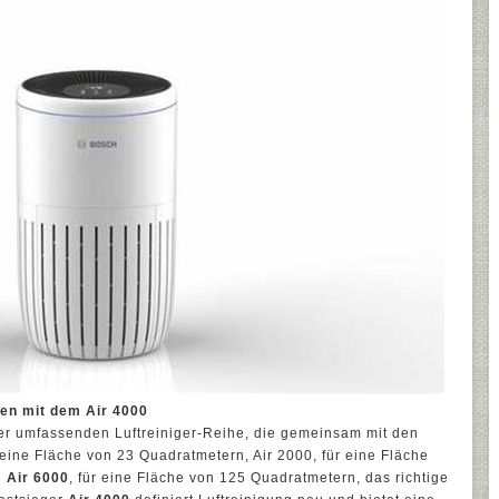
men mit dem Air 4000
ner umfassenden Luftreiniger-Reihe, die gemeinsam mit den
eine Fläche von 23 Quadratmetern, Air 2000, für eine Fläche
d
Air 6000
, für eine Fläche von 125 Quadratmetern, das richtige