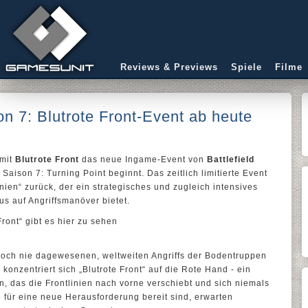
Reviews & Previews
Spiele
Filme
on 7: Blutrote Front-Event ab heute
mit
Blutrote Front
das neue Ingame-Event von
Battlefield
aison 7: Turning Point beginnt. Das zeitlich limitierte Event
nien“ zurück, der ein strategisches und zugleich intensives
s auf Angriffsmanöver bietet.
Front“ gibt es hier zu sehen
noch nie dagewesenen, weltweiten Angriffs der Bodentruppen
konzentriert sich „Blutrote Front“ auf die Rote Hand - ein
n, das die Frontlinien nach vorne verschiebt und sich niemals
ie für eine neue Herausforderung bereit sind, erwarten