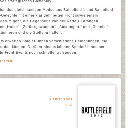
ves strategisches Gameplay.
ation des gleichnamigen Modus aus Battlefield 1 und Battlefield
-Gefechte mit einer klar definierten Front sowie einem
 darum geht, die Gegenseite von der Karte zu drängen.
ten „Hafen“, „Zurückgewonnen“, „Ausrangiert“ und „Geheim“
tionieren und die Stellung halten.
s erwarten Spieler/-innen verschiedene Belohnungen, die
werden können. Darüber hinaus können Spieler/-innen am
-Front-Events noch schneller aufsteigen.
chaffarz
Electronic Arts
Dice