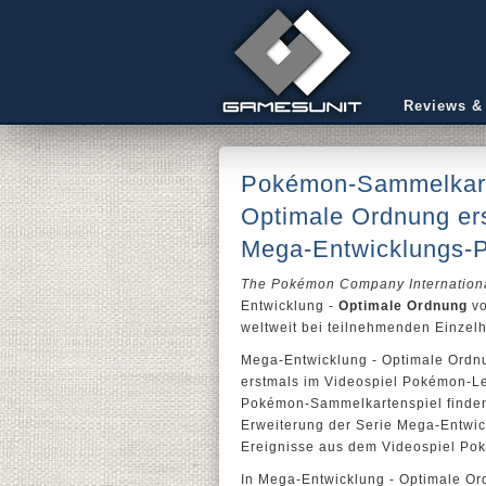
Reviews &
Pokémon-Sammelkarte
Optimale Ordnung er
Mega-Entwicklungs-
The Pokémon Company Internation
Entwicklung -
Optimale Ordnung
v
weltweit bei teilnehmenden Einzelhä
Mega-Entwicklung - Optimale Ordn
erstmals im Videospiel Pokémon-L
Pokémon-Sammelkartenspiel finden
Erweiterung der Serie Mega-Entwickl
Ereignisse aus dem Videospiel Po
In Mega-Entwicklung - Optimale Ord