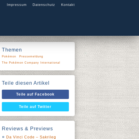
Impressum
Datenschutz
Kontakt
Themen
Pokémon
Pressemeldung
The Pokémon Company International
Teile diesen Artikel
Teile auf Facebook
Teile auf Twitter
Reviews & Previews
Da Vinci Code – Sakrileg