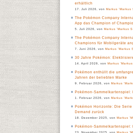
erhältlich
17. Juli 2026, von
Markus 'Markus 
The Pokémon Company Interna
App das Champion of Champio
5. Juli 2026, von
Markus 'Markus S.
The Pokémon Company Internat
Champions für Mobilgeräte ang
7. Juni 2026, von
Markus 'Markus S
30 Jahre Pokémon: Elektrisier
14. April 2026, von
Markus 'Markus
Pokémon enthüllt die umfangre
Jahren der beliebten Marke
9. Februar 2026, von
Markus 'Mark
Pokémon-Sammelkartenspiel: Me
1. Februar 2026, von
Markus 'Mark
Pokémon Horizonte: Die Serie
Demand zurück
18. Dezember 2025, von
Markus 'M
Pokémon-Sammelkartenspiel: M
23. November 2025, von
Markus 'M