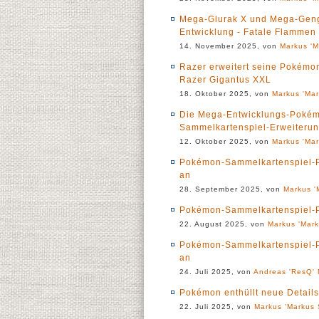
Mega-Glurak X und Mega-Geng
Entwicklung - Fatale Flammen 
14. November 2025, von
Markus 'M
Razer erweitert seine Pokémon
Razer Gigantus XXL
18. Oktober 2025, von
Markus 'Mar
Die Mega-Entwicklungs-Pokémon
Sammelkartenspiel-Erweiterun
12. Oktober 2025, von
Markus 'Mar
Pokémon-Sammelkartenspiel-Po
an
28. September 2025, von
Markus '
Pokémon-Sammelkartenspiel-Po
22. August 2025, von
Markus 'Mark
Pokémon-Sammelkartenspiel-Po
an
24. Juli 2025, von
Andreas 'ResQ' 
Pokémon enthüllt neue Detai
22. Juli 2025, von
Markus 'Markus 