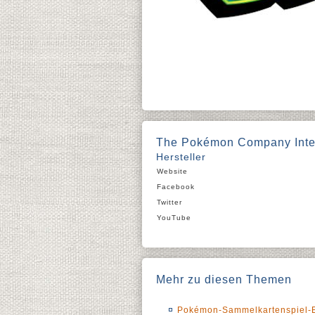
The Pokémon Company Inter
Hersteller
Website
Facebook
Twitter
YouTube
Mehr zu diesen Themen
Pokémon-Sammelkartenspiel-Er