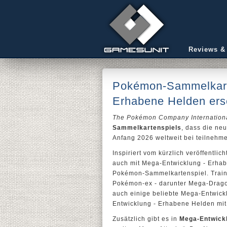
Reviews &
Pokémon-Sammelkarte
Erhabene Helden ers
The Pokémon Company Internation
Sammelkartenspiels
, dass die ne
Anfang 2026 weltweit bei teilnehme
Inspiriert vom kürzlich veröffent
auch mit Mega-Entwicklung - Erha
Pokémon-Sammelkartenspiel. Train
Pokémon-ex - darunter Mega-Drago
auch einige beliebte Mega-Entwic
Entwicklung - Erhabene Helden mit 
Zusätzlich gibt es in
Mega-Entwickl