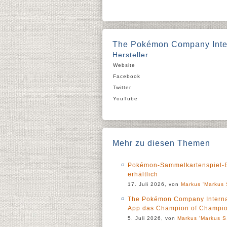
The Pokémon Company Inter
Hersteller
Website
Facebook
Twitter
YouTube
Mehr zu diesen Themen
Pokémon-Sammelkartenspiel-Er
erhältlich
17. Juli 2026, von
Markus 'Markus 
The Pokémon Company Interna
App das Champion of Champio
5. Juli 2026, von
Markus 'Markus S.