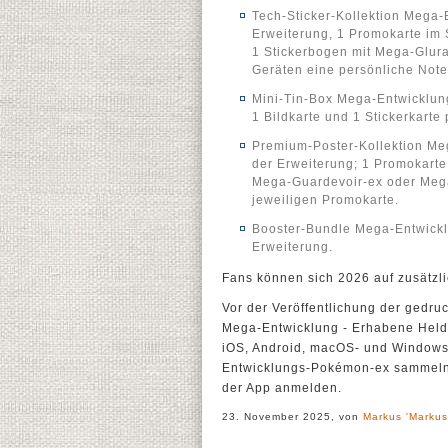
Tech-Sticker-Kollektion Mega-
Erweiterung, 1 Promokarte im 
1 Stickerbogen mit Mega-Glur
Geräten eine persönliche Note
Mini-Tin-Box Mega-Entwicklung
1 Bildkarte und 1 Stickerkart
Premium-Poster-Kollektion Me
der Erweiterung; 1 Promokarte 
Mega-Guardevoir-ex oder Mega
jeweiligen Promokarte.
Booster-Bundle Mega-Entwickl
Erweiterung.
Fans können sich 2026 auf zusätzli
Vor der Veröffentlichung der gedr
Mega-Entwicklung - Erhabene Helde
iOS, Android, macOS- und Windows
Entwicklungs-Pokémon-ex sammeln, 
der App anmelden.
23. November 2025, von
Markus 'Markus