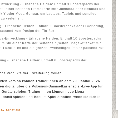
Entwicklung - Erhabene Helden: Enthält 3 Boosterpacks der
Stil einer seltenen Promokarte mit Glumanda oder Nebulak und
ak Y oder Mega-Gengar, um Laptops, Tablets und sonstigen
 zu verleihen.
 - Erhabene Helden: Enthält 2 Boosterpacks der Erweiterung,
e passend zum Design der Tin-Box.
ga-Entwicklung - Erhabene Helden: Enthält 10 Boosterpacks
im Stil einer Karte der Seltenheit „selten, Mega-Attacke“ mit
-Lucario-ex und ein großes, zweiseitiges Poster passend zur
ung - Erhabene Helden: Enthält 6 Boosterpacks der
che Produkte der Erweiterung freuen.
uckten Version können Trainer:innen ab dem 29. Januar 2026
n digital über die Pokémon-Sammelkartenspiel-Live-App für
-Geräte spielen. Trainer:innen können neue Mega-
damit spielen und Boni im Spiel erhalten, wenn sie sich in
 S.' Schaffarz