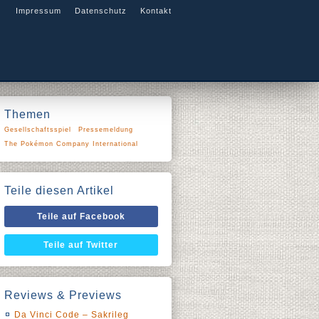
Impressum
Datenschutz
Kontakt
Themen
Gesellschaftsspiel
Pressemeldung
The Pokémon Company International
Teile diesen Artikel
Teile auf Facebook
Teile auf Twitter
Reviews & Previews
Da Vinci Code – Sakrileg